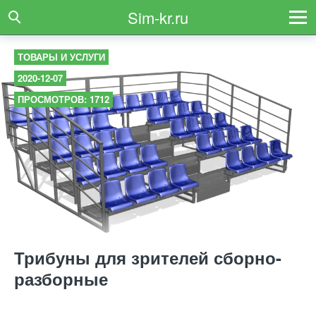
Sim-kr.ru
ТОВАРЫ И УСЛУГИ
2020-12-07
ПРОСМОТРОВ: 1712
Трибуны для зрителей сборно-
разборные