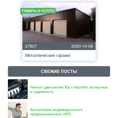
ТОВАРЫ И УСЛУГИ
27807
2020-10-08
Металлические гаражи
СВЕЖИЕ ПОСТЫ
Ремонт двигателей Kia и Hyundai экспертиза
и надежность
Бухгалтерия индивидуального
предпринимателя (ИП)