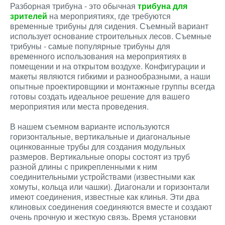
Разборная трибуна - это обычная
трибуна для
зрителей
на мероприятиях, где требуются
временные трибуны для сидения. Съемный вариант
использует основание строительных лесов. Съемные
трибуны - самые популярные трибуны для
временного использования на мероприятиях в
помещении и на открытом воздухе. Конфигурации и
макеты являются гибкими и разнообразными, а наши
опытные проектировщики и монтажные группы всегда
готовы создать идеальное решение для вашего
мероприятия или места проведения.
В нашем съемном варианте используются
горизонтальные, вертикальные и диагональные
оцинкованные трубы для создания модульных
размеров. Вертикальные опоры состоят из труб
разной длины с прикрепленными к ним
соединительными устройствами (известными как
хомуты, кольца или чашки). Диагонали и горизонтали
имеют соединения, известные как клинья. Эти два
клиновых соединения соединяются вместе и создают
очень прочную и жесткую связь. Время установки