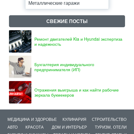
Металлические гаражи
СВЕЖИЕ ПОСТЫ
Ремонт двигателей Kia и Hyundai экспертиза
и надежность
Бухгалтерия индивидуального
предпринимателя (ИП)
Отражения выигрыша и как найти рабочие
зеркала букмекеров
МЕДИЦИНА И ЗДОРОВЬЕ
КУЛИНАРИЯ
СТРОИТЕЛЬСТВО
АВТО
КРАСОТА
ДОМ И ИНТЕРЬЕР
ТУРИЗМ, ОТЕЛИ