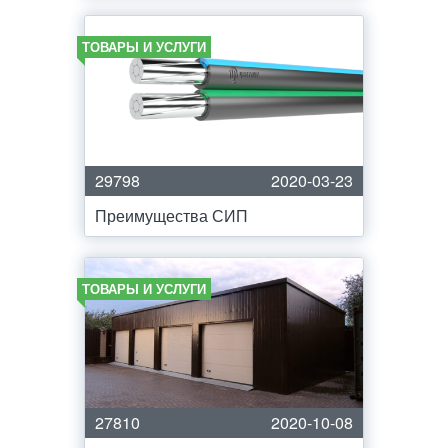
ТОВАРЫ И УСЛУГИ
29798
2020-03-23
Преимущества СИП
ТОВАРЫ И УСЛУГИ
27810
2020-10-08