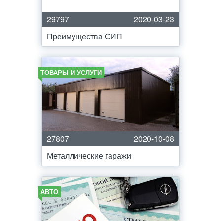
29797
2020-03-23
Преимущества СИП
ТОВАРЫ И УСЛУГИ
27807
2020-10-08
Металлические гаражи
АВТО