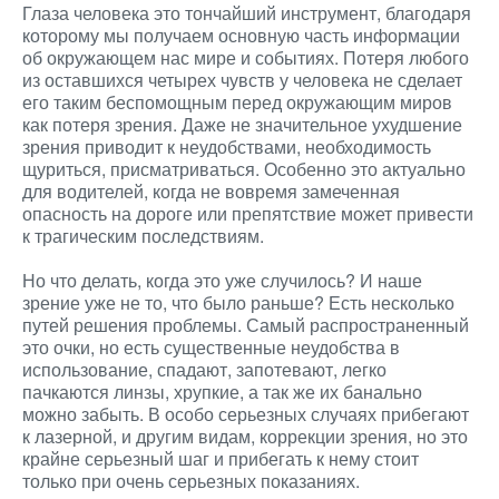
Глаза человека это тончайший инструмент, благодаря
которому мы получаем основную часть информации
об окружающем нас мире и событиях. Потеря любого
из оставшихся четырех чувств у человека не сделает
его таким беспомощным перед окружающим миров
как потеря зрения. Даже не значительное ухудшение
зрения приводит к неудобствами, необходимость
щуриться, присматриваться. Особенно это актуально
для водителей, когда не вовремя замеченная
опасность на дороге или препятствие может привести
к трагическим последствиям.
Но что делать, когда это уже случилось? И наше
зрение уже не то, что было раньше? Есть несколько
путей решения проблемы. Самый распространенный
это очки, но есть существенные неудобства в
использование, спадают, запотевают, легко
пачкаются линзы, хрупкие, а так же их банально
можно забыть. В особо серьезных случаях прибегают
к лазерной, и другим видам, коррекции зрения, но это
крайне серьезный шаг и прибегать к нему стоит
только при очень серьезных показаниях.