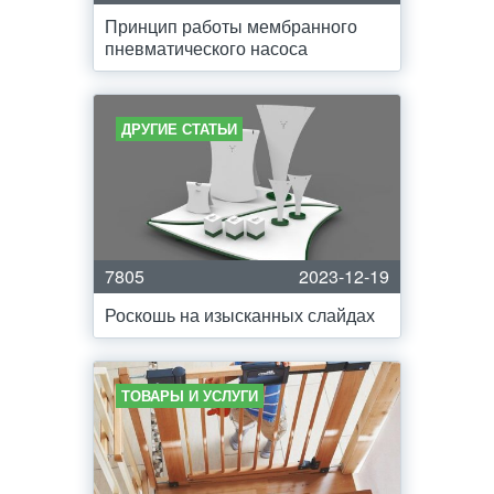
Принцип работы мембранного
пневматического насоса
ДРУГИЕ СТАТЬИ
7805
2023-12-19
Роскошь на изысканных слайдах
ТОВАРЫ И УСЛУГИ