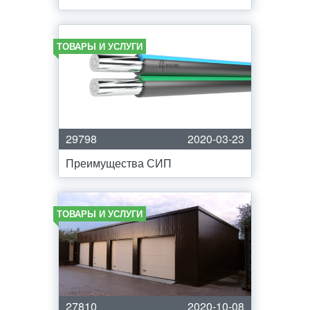
ТОВАРЫ И УСЛУГИ
29798
2020-03-23
Преимущества СИП
ТОВАРЫ И УСЛУГИ
27810
2020-10-08