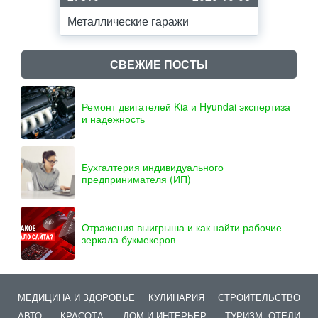
Металлические гаражи
СВЕЖИЕ ПОСТЫ
Ремонт двигателей Kia и Hyundai экспертиза
и надежность
Бухгалтерия индивидуального
предпринимателя (ИП)
Отражения выигрыша и как найти рабочие
зеркала букмекеров
МЕДИЦИНА И ЗДОРОВЬЕ
КУЛИНАРИЯ
СТРОИТЕЛЬСТВО
АВТО
КРАСОТА
ДОМ И ИНТЕРЬЕР
ТУРИЗМ, ОТЕЛИ