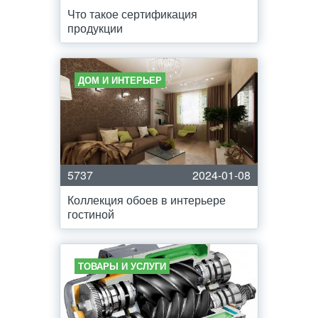
Что такое сертификация
продукции
ДОМ И ИНТЕРЬЕР
5737
2024-01-08
Коллекция обоев в интерьере
гостиной
ТОВАРЫ И УСЛУГИ