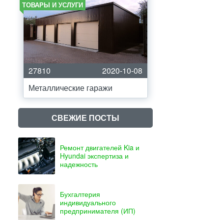
ТОВАРЫ И УСЛУГИ
27810
2020-10-08
Металлические гаражи
СВЕЖИЕ ПОСТЫ
Ремонт двигателей Kia и
Hyundai экспертиза и
надежность
Бухгалтерия
индивидуального
предпринимателя (ИП)