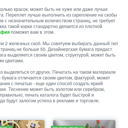
олько красок, может быть не хуже или даже лучше
а. Переплет лучше выполнить из скрепление на скобы
ов с незначительным количеством страниц, не требует
ка такой корки стандартно делается из плотной
афия
поможет вам в этом.
ли 2 железных скоб. Мы советуем выбирать данный тип
страниц не больше 50. Дизайнерская бумага придаст
ага выделяется своим цветом, структурой, может быть
ми цветами.
но выделяться от других. Печатать на таком материале
бумага отличается своим цветом, фактурой, может
ании с печатью - еще один способ создать яркий
ние. Тиснение может быть золотом или серебром,
правильно, печать каталога будет быстрой и
а будут залогом успеха в рекламе и торговле.