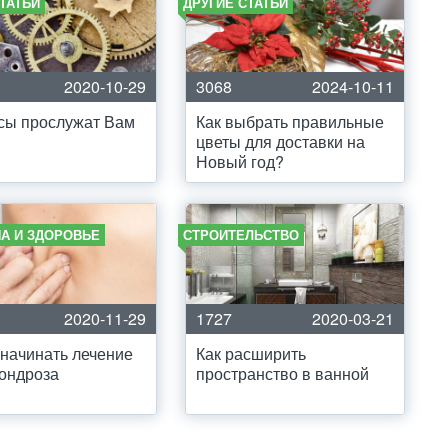
ТАТЬИ
ДРУГИЕ СТАТЬИ
2020-10-29
3068
2024-10-11
сы прослужат Вам
Как выбрать правильные
цветы для доставки на
Новый год?
А И ЗДОРОВЬЕ
СТРОИТЕЛЬСТВО
2020-11-29
1727
2020-03-21
 начинать лечение
Как расширить
ондроза
пространство в ванной