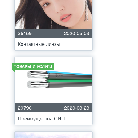
35159
2020-05-03
Контактные линзы
ТОВАРЫ И УСЛУГИ
29798
2020-03-23
Преимущества СИП