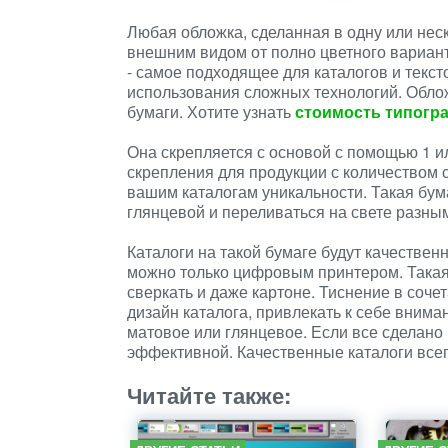
Любая обложка, сделанная в одну или неск
внешним видом от полно цветного вариант
- самое подходящее для каталогов и текст
использования сложных технологий. Облож
бумаги. Хотите узнать
стоимость типогр
Она скрепляется с основой с помощью 1 и
скрепления для продукции с количеством 
вашим каталогам уникальности. Такая бум
глянцевой и переливаться на свете разны
Каталоги на такой бумаге будут качествен
можно только цифровым принтером. Такая 
сверкать и даже картоне. Тиснение в сочет
дизайн каталога, привлекать к себе внима
матовое или глянцевое. Если все сделано 
эффективной. Качественные каталоги всегд
Читайте также: