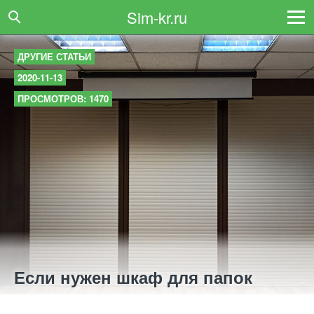
Sim-kr.ru
ДРУГИЕ СТАТЬИ
2020-11-13
ПРОСМОТРОВ: 1470
Если нужен шкаф для папок