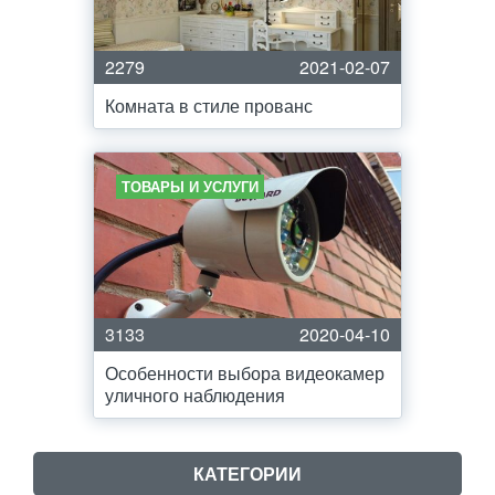
2279
2021-02-07
Комната в стиле прованс
ТОВАРЫ И УСЛУГИ
3133
2020-04-10
Особенности выбора видеокамер
уличного наблюдения
КАТЕГОРИИ