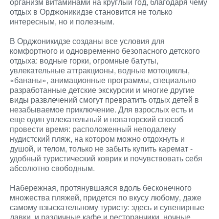
организм витаминами на круглый год, благодаря чему
отдых в Орджоникидзе становится не только
интересным, но и полезным.
В Орджоникидзе созданы все условия для
комфортного и одновременно безопасного детского
отдыха: водные горки, огромные батуты,
увлекательные аттракционы, водные мотоциклы,
«бананы», анимационные программы, специально
разработанные детские экскурсии и многие другие
виды развлечений смогут превратить отдых детей в
незабываемое приключение. Для взрослых есть и
еще один увлекательный и новаторский способ
провести время: расположенный неподалеку
нудистский пляж, на котором можно отдохнуть и
душой, и телом, только не забыть купить каремат -
удобный туристический коврик и почувствовать себя
абсолютно свободным.
Набережная, протянувшаяся вдоль бесконечного
множества пляжей, придется по вкусу любому, даже
самому взыскательному туристу: здесь и сувенирные
лавки, и различные кафе и ресторанчики, ночные