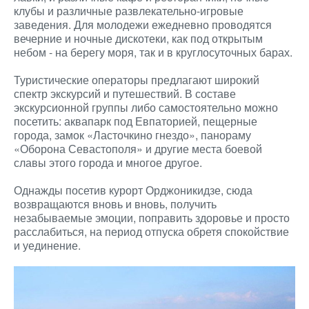
клубы и различные развлекательно-игровые
заведения. Для молодежи ежедневно проводятся
вечерние и ночные дискотеки, как под открытым
небом - на берегу моря, так и в круглосуточных барах.
Туристические операторы предлагают широкий
спектр экскурсий и путешествий. В составе
экскурсионной группы либо самостоятельно можно
посетить: аквапарк под Евпаторией, пещерные
города, замок «Ласточкино гнездо», панораму
«Оборона Севастополя» и другие места боевой
славы этого города и многое другое.
Однажды посетив курорт Орджоникидзе, сюда
возвращаются вновь и вновь, получить
незабываемые эмоции, поправить здоровье и просто
расслабиться, на период отпуска обретя спокойствие
и уединение.