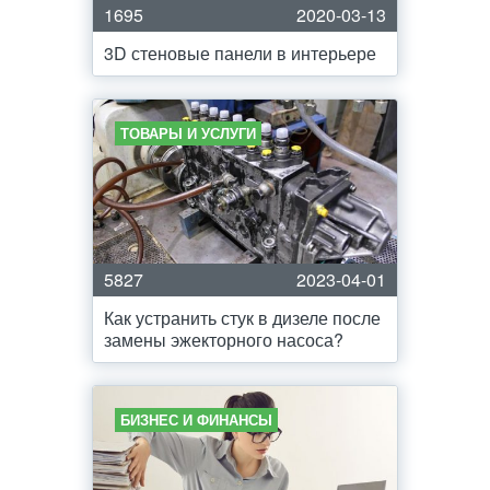
1695
2020-03-13
3D стеновые панели в интерьере
ТОВАРЫ И УСЛУГИ
5827
2023-04-01
Как устранить стук в дизеле после
замены эжекторного насоса?
БИЗНЕС И ФИНАНСЫ