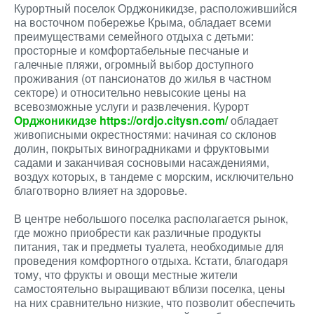
Курортный поселок Орджоникидзе, расположившийся
на восточном побережье Крыма, обладает всеми
преимуществами семейного отдыха с детьми:
просторные и комфортабельные песчаные и
галечные пляжи, огромный выбор доступного
проживания (от пансионатов до жилья в частном
секторе) и относительно невысокие цены на
всевозможные услуги и развлечения. Курорт
Орджоникидзе https://ordjo.citysn.com/
обладает
живописными окрестностями: начиная со склонов
долин, покрытых виноградниками и фруктовыми
садами и заканчивая сосновыми насаждениями,
воздух которых, в тандеме с морским, исключительно
благотворно влияет на здоровье.
В центре небольшого поселка располагается рынок,
где можно приобрести как различные продукты
питания, так и предметы туалета, необходимые для
проведения комфортного отдыха. Кстати, благодаря
тому, что фрукты и овощи местные жители
самостоятельно выращивают вблизи поселка, цены
на них сравнительно низкие, что позволит обеспечить