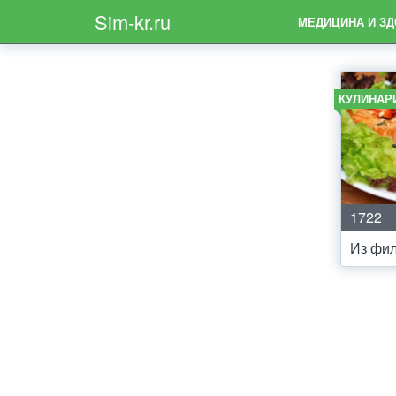
Sim-kr.ru
МЕДИЦИНА И З
КУЛИНАР
1722
Из фил