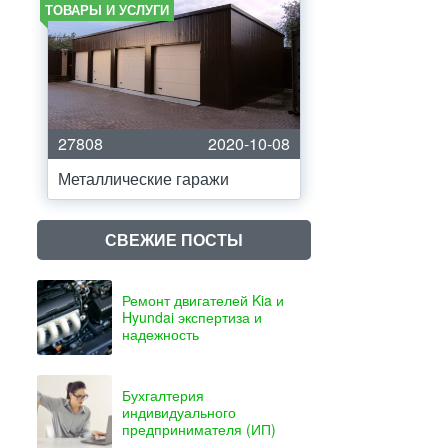
ТОВАРЫ И УСЛУГИ
27808
2020-10-08
Металлические гаражи
СВЕЖИЕ ПОСТЫ
Ремонт двигателей Kia и
Hyundai экспертиза и
надежность
Бухгалтерия
индивидуального
предпринимателя (ИП)