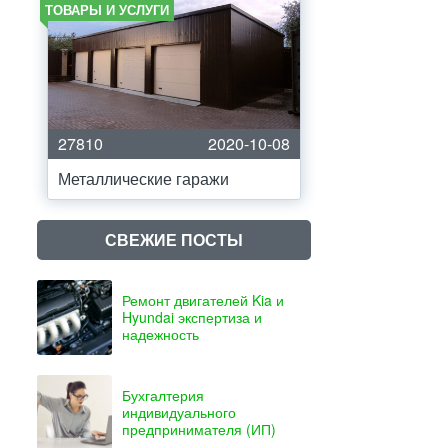
ТОВАРЫ И УСЛУГИ
27810
2020-10-08
Металлические гаражи
СВЕЖИЕ ПОСТЫ
Ремонт двигателей Kia и
Hyundai экспертиза и
надежность
Бухгалтерия
индивидуального
предпринимателя (ИП)