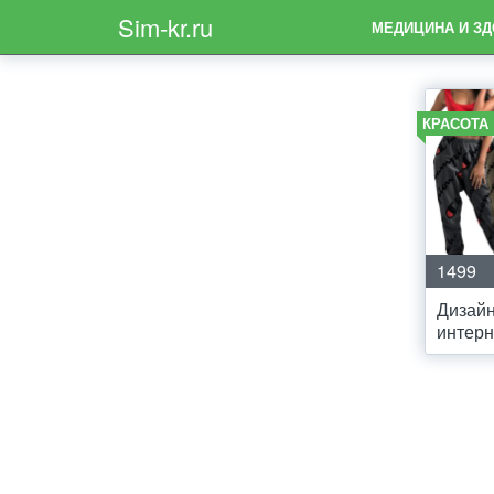
Sim-kr.ru
МЕДИЦИНА И З
КРАСОТА
1499
Дизайн
интерн