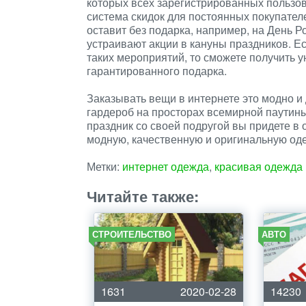
которых всех зарегистрированных пользов
система скидок для постоянных покупателе
оставит без подарка, например, на День Р
устраивают акции в кануны праздников. Е
таких мероприятий, то сможете получить 
гарантированного подарка.
Заказывать вещи в интернете это модно и
гардероб на просторах всемирной паутины,
праздник со своей подругой вы придете в
модную, качественную и оригинальную оде
Метки:
интернет одежда
,
красивая одежда
Читайте также:
СТРОИТЕЛЬСТВО
АВТО
1631
2020-02-28
14230