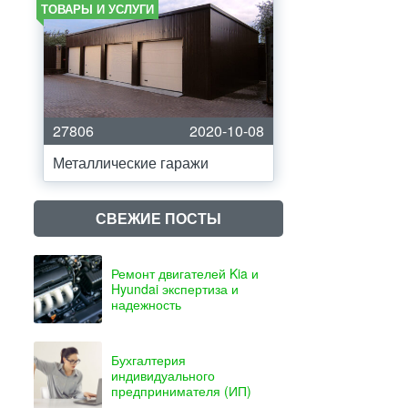
ТОВАРЫ И УСЛУГИ
27806
2020-10-08
Металлические гаражи
СВЕЖИЕ ПОСТЫ
Ремонт двигателей Kia и
Hyundai экспертиза и
надежность
Бухгалтерия
индивидуального
предпринимателя (ИП)