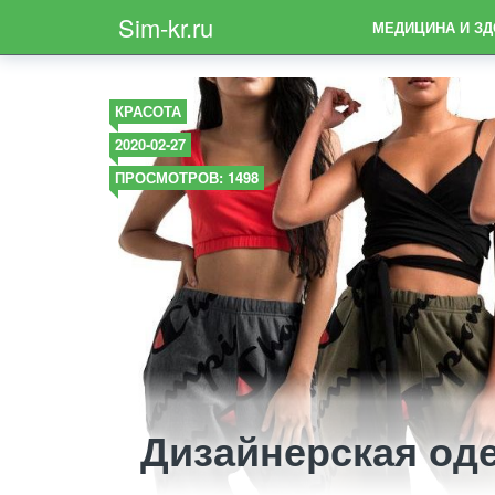
Sim-kr.ru
МЕДИЦИНА И З
КРАСОТА
2020-02-27
ПРОСМОТРОВ: 1498
Дизайнерская оде