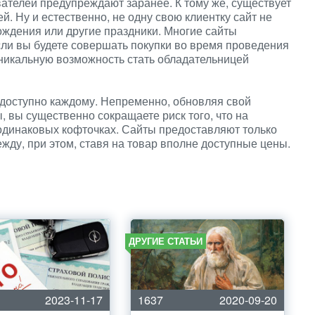
ателей предупреждают заранее. К тому же, существует
й. Ну и естественно, не одну свою клиентку сайт не
ождения или другие праздники. Многие сайты
сли вы будете совершать покупки во время проведения
уникальную возможность стать обладательницей
 доступно каждому. Непременно, обновляя свой
 вы существенно сокращаете риск того, что на
 одинаковых кофточках. Сайты предоставляют только
жду, при этом, ставя на товар вполне доступные цены.
ДРУГИЕ СТАТЬИ
2023-11-17
1637
2020-09-20