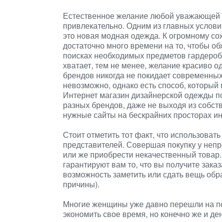
Естественное желание любой уважающей с
привлекательно. Одним из главных услови
это новая модная одежда. К огромному со
достаточно много времени на то, чтобы об
поисках необходимых предметов гардероб
хватает, тем не менее, желание красиво 
брендов никогда не покидает современных
невозможно, однако есть способ, который 
Интернет магазин дизайнерской одежды п
разных брендов, даже не выходя из собств
нужные сайты на бескрайних просторах ин
Стоит отметить тот факт, что использова
представителей. Совершая покупку у непр
или же приобрести некачественный товар
гарантируют вам то, что вы получите зака
возможность заметить или сдать вещь обра
причины).
Многие женщины уже давно перешли на по
экономить свое время, но конечно же и де