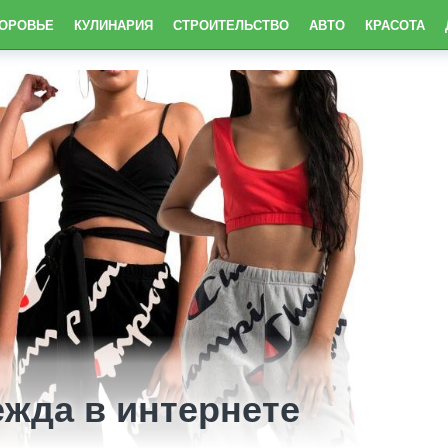
ДОРОВЬЕ
КУЛИНАРИЯ
СТРОИТЕЛЬСТВО
АВТО
КРАСОТА
жда в интернете