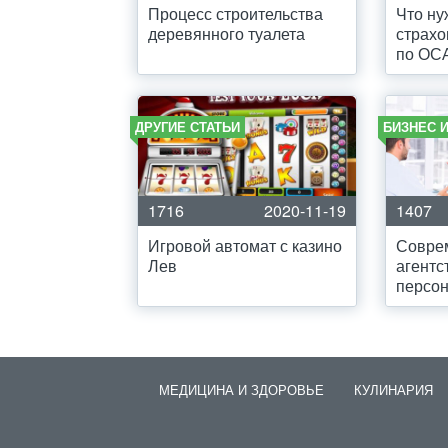
Процесс строительства
Что ну
деревянного туалета
страхо
по ОС
ДРУГИЕ СТАТЬИ
БИЗНЕС 
1716
2020-11-19
1407
Игровой автомат с казино
Совре
Лев
агентс
персо
МЕДИЦИНА И ЗДОРОВЬЕ
КУЛИНАРИЯ