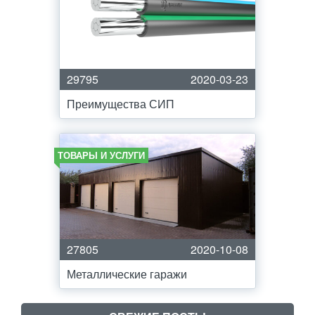
29795
2020-03-23
Преимущества СИП
ТОВАРЫ И УСЛУГИ
27805
2020-10-08
Металлические гаражи