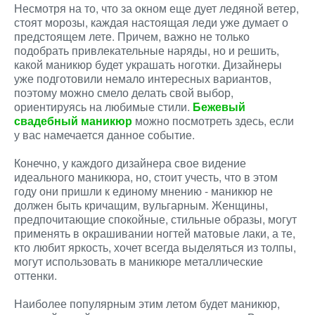
Несмотря на то, что за окном еще дует ледяной ветер,
стоят морозы, каждая настоящая леди уже думает о
предстоящем лете. Причем, важно не только
подобрать привлекательные наряды, но и решить,
какой маникюр будет украшать ноготки. Дизайнеры
уже подготовили немало интересных вариантов,
поэтому можно смело делать свой выбор,
ориентируясь на любимые стили.
Бежевый
свадебный маникюр
можно посмотреть здесь, если
у вас намечается данное событие.
Конечно, у каждого дизайнера свое видение
идеального маникюра, но, стоит учесть, что в этом
году они пришли к единому мнению - маникюр не
должен быть кричащим, вульгарным. Женщины,
предпочитающие спокойные, стильные образы, могут
применять в окрашивании ногтей матовые лаки, а те,
кто любит яркость, хочет всегда выделяться из толпы,
могут использовать в маникюре металлические
оттенки.
Наиболее популярным этим летом будет маникюр,