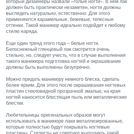
который дизайнеры назвали «голые ногти». В нем лак
должен быть практически незаметен, ногти должны
выглядеть натурально, естественно. Для этого
применяются карамельные, бежевые, телесные
оттенки. Такой маникюр идеально подойдет к любому
стилю наряда.
Еще один тренд этого года – белые ногти.
Белоснежный глянцевый лак смотрится очень
стильно, но, следует учесть, что в случае выполнения
такого маникюра подготовка ногтей и окрашивание
должны быть выполнены безупречно.
Можно придать маникюру немного блеска, сделать
более ярким. Для этого после окрашивания ногтевых
пластин стекловидной прозрачной эмалью, на края
ногтей наносится блестящая пыль или металлические
блестки.
Любительницы оригинальных образов могут
использовать в маникюре лаки металлизированные,
которые полностью будут покрывать ногтевые
пластины. Стилисты не советуют выполнять такой