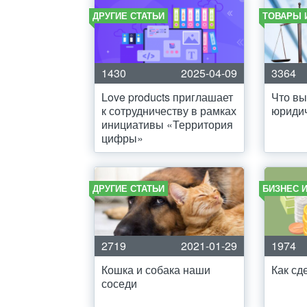
ДРУГИЕ СТАТЬИ
ТОВАРЫ 
1430
2025-04-09
3364
Love products приглашает
Что вы
к сотрудничеству в рамках
юридич
инициативы «Территория
цифры»
ДРУГИЕ СТАТЬИ
БИЗНЕС 
2719
2021-01-29
1974
Кошка и собака наши
Как сд
соседи