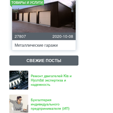
ТОВАРЫ И УСЛУГИ
27807
2020-10-08
Металлические гаражи
СВЕЖИЕ ПОСТЫ
Ремонт двигателей Kia и
Hyundai экспертиза и
надежность
Бухгалтерия
индивидуального
предпринимателя (ИП)