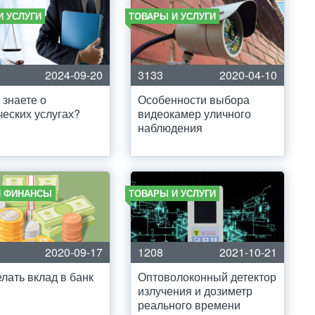
И УСЛУГИ
ТОВАРЫ И УСЛУГИ
2024-09-20
3133
2020-04-10
 знаете о
Особенности выбора
еских услугах?
видеокамер уличного
наблюдения
И ФИНАНСЫ
ТОВАРЫ И УСЛУГИ
2020-09-17
1208
2021-10-21
елать вклад в банк
Оптоволоконный детектор
излучения и дозиметр
реального времени