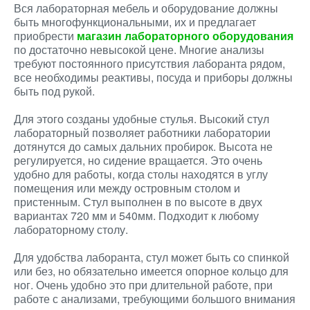
Вся лабораторная мебель и оборудование должны
быть многофункциональными, их и предлагает
приобрести
магазин лабораторного оборудования
по достаточно невысокой цене. Многие анализы
требуют постоянного присутствия лаборанта рядом,
все необходимы реактивы, посуда и приборы должны
быть под рукой.
Для этого созданы удобные стулья. Высокий стул
лабораторный позволяет работники лаборатории
дотянутся до самых дальних пробирок. Высота не
регулируется, но сидение вращается. Это очень
удобно для работы, когда столы находятся в углу
помещения или между островным столом и
пристенным. Стул выполнен в по высоте в двух
вариантах 720 мм и 540мм. Подходит к любому
лабораторному столу.
Для удобства лаборанта, стул может быть со спинкой
или без, но обязательно имеется опорное кольцо для
ног. Очень удобно это при длительной работе, при
работе с анализами, требующими большого внимания