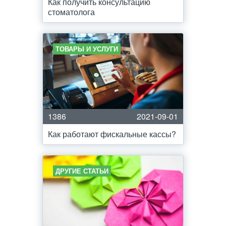
Как получить консультацию
стоматолога
ТОВАРЫ И УСЛУГИ
1386
2021-09-01
Как работают фискальные кассы?
ДРУГИЕ СТАТЬИ