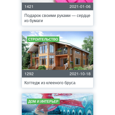
1421
2021-01-06
Подарок своими руками — сердце
из бумаги
СТРОИТЕЛЬСТВО
1292
2021-10-18
Коттедж из клееного бруса
ДОМ И ИНТЕРЬЕР