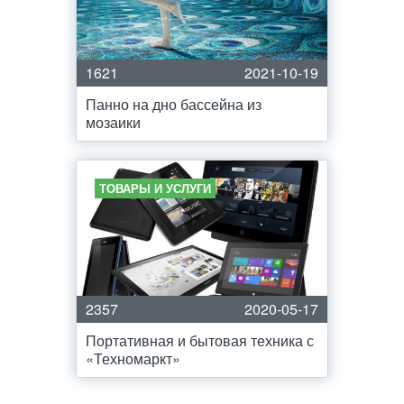
1621
2021-10-19
Панно на дно бассейна из
мозаики
ТОВАРЫ И УСЛУГИ
2357
2020-05-17
Портативная и бытовая техника с
«Техномаркт»